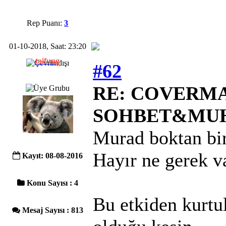
Rep Puanı:
3
01-10-2018, Saat: 23:20
taifung
#62
RE: COVERMAC
SOHBET&MU
Murad boktan bir
Hayır ne gerek v
Kayıt: 08-08-2016
Konu Sayısı : 4
Bu etkiden kurtul
Mesaj Sayısı : 813