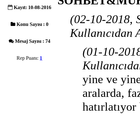
SOHBET&MU
Kayıt: 10-08-2016
(02-10-2018, 
Konu Sayısı : 0
Kullanıcıdan A
Mesaj Sayısı : 74
(01-10-2018
Rep Puanı:
1
Kullanıcıda
yine ve yine
aralarda, fa
hatırlatıyor