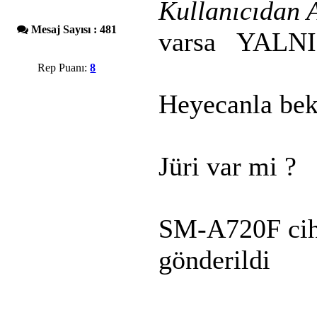
Kullanıcıdan A
Mesaj Sayısı : 481
varsa YALNIZ
Rep Puanı:
8
Heyecanla bek
Jüri var mi ?
SM-A720F ciha
gönderildi