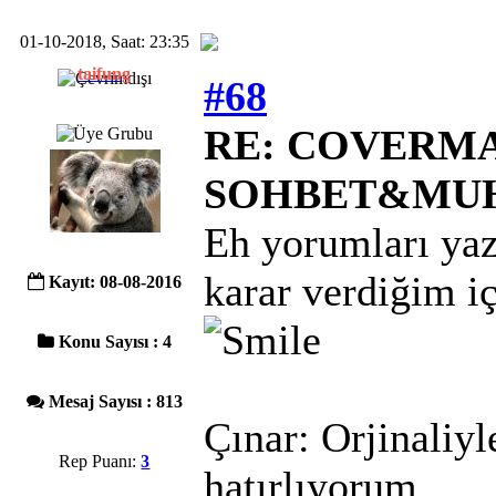
01-10-2018, Saat: 23:35
taifung
#68
RE: COVERMAC
SOHBET&MU
Eh yorumları ya
karar verdiğim i
Kayıt: 08-08-2016
Konu Sayısı : 4
Mesaj Sayısı : 813
Çınar: Orjinaliyl
Rep Puanı:
3
hatırlıyorum.