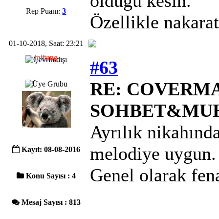
olduğu kesin.
Rep Puanı:
3
Özellikle nakarat
01-10-2018, Saat: 23:21
taifung
#63
RE: COVERMAC
SOHBET&MU
Ayrılık nikahında
melodiye uygun.
Kayıt: 08-08-2016
Genel olarak fena
Konu Sayısı : 4
Mesaj Sayısı : 813