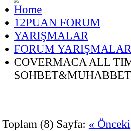
12PUAN FORUM
YARIŞMALAR
FORUM YARIŞMALAR
COVERMACA ALL TIME
SOHBET&MUHABBE
Toplam (8) Sayfa:
« Önceki