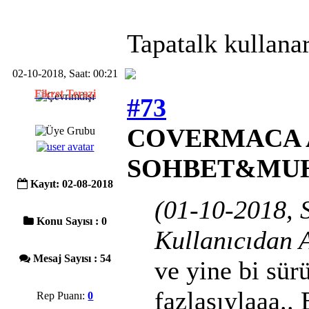
Tapatalk kullanar
02-10-2018, Saat: 00:21
Fikret Terazi
#73
COVERMACA A
SOHBET&MU
Kayıt: 02-08-2018
(01-10-2018, 
Konu Sayısı : 0
Kullanıcıdan A
Mesaj Sayısı : 54
ve yine bi sürü
fazlasıylaaa.. 
Rep Puanı:
0