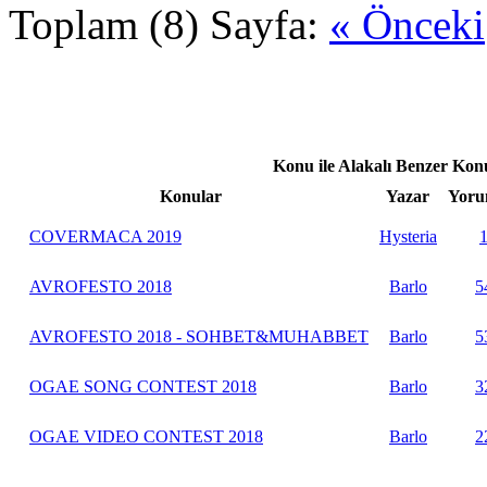
Toplam (8) Sayfa:
« Önceki
Konu ile Alakalı Benzer Kon
Konular
Yazar
Yoru
COVERMACA 2019
Hysteria
AVROFESTO 2018
Barlo
5
AVROFESTO 2018 - SOHBET&MUHABBET
Barlo
5
OGAE SONG CONTEST 2018
Barlo
3
OGAE VIDEO CONTEST 2018
Barlo
2