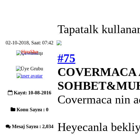
Tapatalk kullanar
02-10-2018, Saat: 07:42
SiruSho
#75
COVERMACA A
SOHBET&MU
Kayıt: 10-08-2016
Covermaca nin ad
Konu Sayısı : 0
Heyecanla bekli
Mesaj Sayısı : 2,034